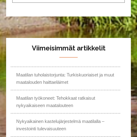
Viimeisimmät artikkelit
Maatilan tuholaistorjunta: Turkiskuoriaiset ja muut
maatalouden haittaeläimet
Maatilan työkoneet: Tehokkaat ratkaisut
nykyaikaiseen maatalouteen
Nykyaikainen kastelujärjestelmä maatilalla –
investointi tulevaisuuteen