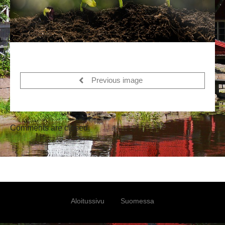
Previous image
Comments are closed.
Aloitussivu
Suomessa